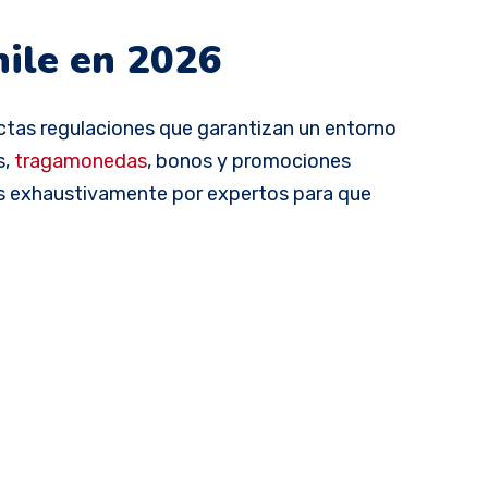
hile en 2026
trictas regulaciones que garantizan un entorno
s,
tragamonedas
, bonos y promociones
os exhaustivamente por expertos para que