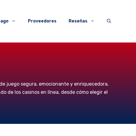
Pago
Proveedores
Reseñas
a de juego segura, emocionante y enriquecedora,
o de los casinos en línea, desde cómo elegir el