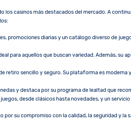
o los casinos más destacados del mercado. A continua
los:
s, promociones diarias y un catálogo diverso de juegos
deal para aquellos que buscan variedad. Además, su apli
 retiro sencillo y seguro. Su plataforma es moderna 
nedas y destaca por su programa de lealtad que recom
uegos, desde clásicos hasta novedades, y un servicio a
 por su compromiso con la calidad, la seguridad y la s