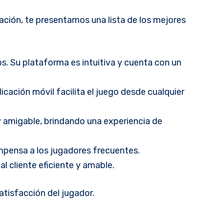
ción, te presentamos una lista de los mejores
. Su plataforma es intuitiva y cuenta con un
cación móvil facilita el juego desde cualquier
y amigable, brindando una experiencia de
pensa a los jugadores frecuentes.
l cliente eficiente y amable.
atisfacción del jugador.