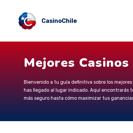
Saltar
al
CasinoChile
contenido
Mejores Casinos 
Bienvenido a tu guía definitiva sobre los mejore
has llegado al lugar indicado. Aquí encontrarás 
más seguro hasta cómo maximizar tus ganancias 