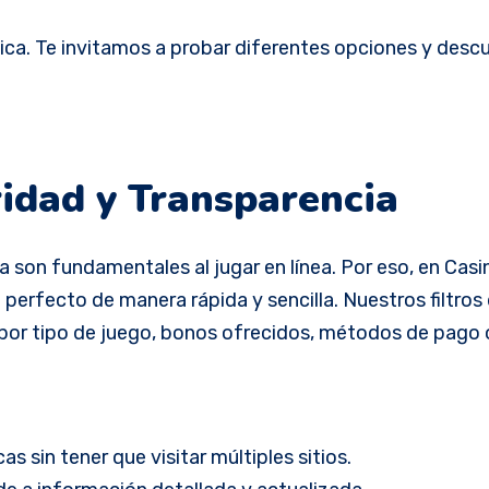
. Te invitamos a probar diferentes opciones y descubr
idad y Transparencia
a son fundamentales al jugar en línea. Por eso, en Ca
perfecto de manera rápida y sencilla. Nuestros filtro
a por tipo de juego, bonos ofrecidos, métodos de pago 
s sin tener que visitar múltiples sitios.