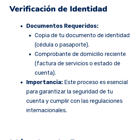
Verificación de Identidad
Documentos Requeridos:
Copia de tu documento de identidad
(cédula o pasaporte).
Comprobante de domicilio reciente
(factura de servicios o estado de
cuenta).
Importancia:
Este proceso es esencial
para garantizar la seguridad de tu
cuenta y cumplir con las regulaciones
internacionales.