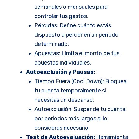
semanales o mensuales para
controlar tus gastos.
Pérdidas: Define cuánto estás
dispuesto a perder en un periodo
determinado.
Apuestas: Limita el monto de tus
apuestas individuales.
Autoexclusión y Pausas:
Tiempo Fuera (Cool Down): Bloquea
tu cuenta temporalmente si
necesitas un descanso.
Autoexclusión: Suspende tu cuenta
por periodos más largos si lo
consideras necesario.
Test de Autoevaluación:
Herramienta