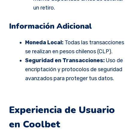
un retiro.
Información Adicional
Moneda Local:
Todas las transacciones
se realizan en pesos chilenos (CLP).
Seguridad en Transacciones:
Uso de
encriptación y protocolos de seguridad
avanzados para proteger tus datos.
Experiencia de Usuario
en Coolbet