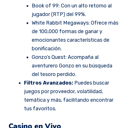
Book of 99: Con un alto retorno al
jugador (RTP) del 99%.
White Rabbit Megaways: Ofrece más
de 100,000 formas de ganar y
emocionantes características de
bonificación.
Gonzo’s Quest: Acompaña al
aventurero Gonzo en su búsqueda
del tesoro perdido.
Filtros Avanzados:
Puedes buscar
juegos por proveedor, volatilidad,
temática y más, facilitando encontrar
tus favoritos.
Casino en Vivo