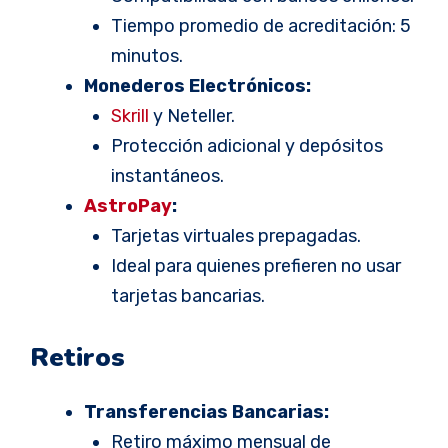
Tiempo promedio de acreditación: 5
minutos.
Monederos Electrónicos:
Skrill
y Neteller.
Protección adicional y depósitos
instantáneos.
AstroPay
:
Tarjetas virtuales prepagadas.
Ideal para quienes prefieren no usar
tarjetas bancarias.
Retiros
Transferencias Bancarias:
Retiro máximo mensual de