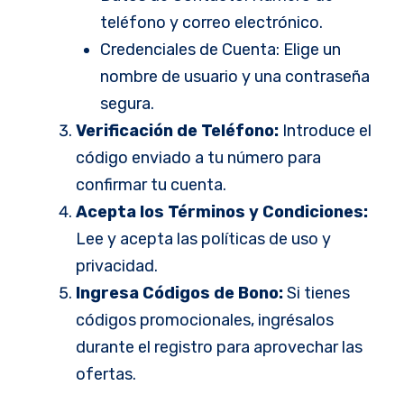
teléfono y correo electrónico.
Credenciales de Cuenta: Elige un
nombre de usuario y una contraseña
segura.
Verificación de Teléfono:
Introduce el
código enviado a tu número para
confirmar tu cuenta.
Acepta los Términos y Condiciones:
Lee y acepta las políticas de uso y
privacidad.
Ingresa Códigos de Bono:
Si tienes
códigos promocionales, ingrésalos
durante el registro para aprovechar las
ofertas.