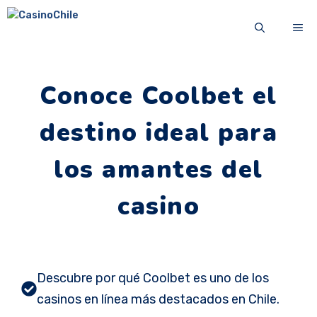
Saltar
Me
al
contenido
Conoce Coolbet el
destino ideal para
los amantes del
casino
Descubre por qué Coolbet es uno de los
casinos en línea más destacados en Chile.