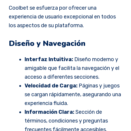
Coolbet se esfuerza por ofrecer una
experiencia de usuario excepcional en todos
los aspectos de su plataforma.
Diseño y Navegación
Interfaz Intuitiva:
Diseño moderno y
amigable que facilita la navegación y el
acceso a diferentes secciones.
Velocidad de Carga:
Páginas y juegos
se cargan rápidamente, asegurando una
experiencia fluida.
Información Clara:
Sección de
términos, condiciones y preguntas
frecuentes fácilmente accesibles.