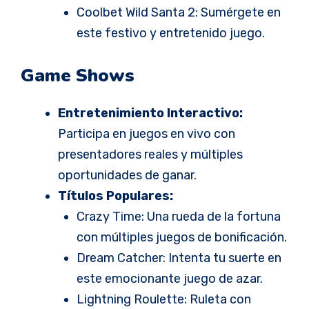
Coolbet Wild Santa 2: Sumérgete en
este festivo y entretenido juego.
Game Shows
Entretenimiento Interactivo:
Participa en juegos en vivo con
presentadores reales y múltiples
oportunidades de ganar.
Títulos Populares:
Crazy Time: Una rueda de la fortuna
con múltiples juegos de bonificación.
Dream Catcher: Intenta tu suerte en
este emocionante juego de azar.
Lightning Roulette: Ruleta con