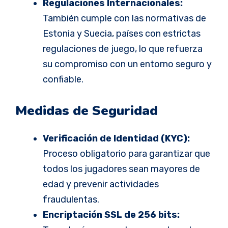
Regulaciones Internacionales:
También cumple con las normativas de
Estonia y Suecia, países con estrictas
regulaciones de juego, lo que refuerza
su compromiso con un entorno seguro y
confiable.
Medidas de Seguridad
Verificación de Identidad (KYC):
Proceso obligatorio para garantizar que
todos los jugadores sean mayores de
edad y prevenir actividades
fraudulentas.
Encriptación SSL de 256 bits: