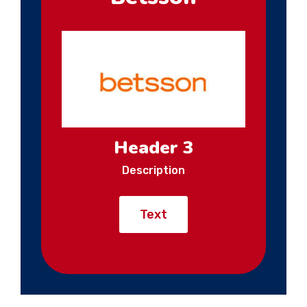
Header 3
Description
Text