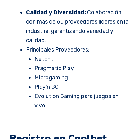
Calidad y Diversidad:
Colaboración
con más de 60 proveedores líderes en la
industria, garantizando variedad y
calidad.
Principales Proveedores:
NetEnt
Pragmatic Play
Microgaming
Play’n GO
Evolution Gaming para juegos en
vivo.
Registro en Coolbet