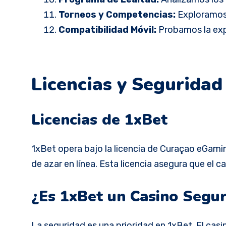
Torneos y Competencias:
Exploramos 
Compatibilidad Móvil:
Probamos la exp
Licencias y Seguridad
Licencias de 1xBet
1xBet opera bajo la licencia de Curaçao eGamin
de azar en línea. Esta licencia asegura que el 
¿Es 1xBet un Casino Segu
La seguridad es una prioridad en 1xBet. El cas