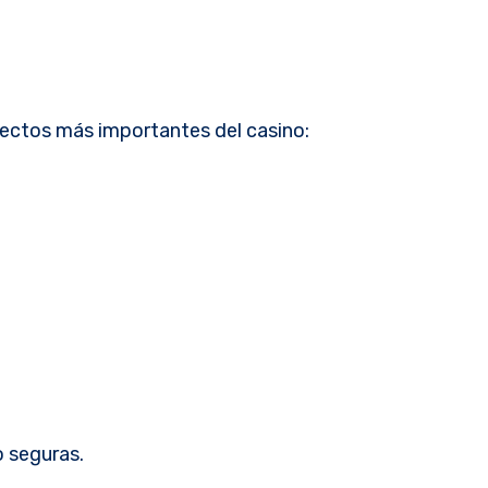
pectos más importantes del casino:
o seguras.