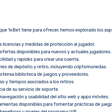
o que 1xBet tiene para ofrecer, hemos explorado los as
s licencias y medidas de protección al jugador.
ofertas disponibles para nuevos y actuales jugadores.
ilidad y rapidez para crear una cuenta.
es de depósito y retiro, incluyendo criptomonedas.
xtensa biblioteca de juegos y proveedores.
o y tiempos asociados a los retiros.
ia de su servicio de soporte.
navegación y usabilidad del sitio web y apps móviles.
amientas disponibles para fomentar prácticas de jueg
beneficios y niveles del programa VIP.