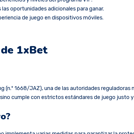
las oportunidades adicionales para ganar.
eriencia de juego en dispositivos móviles.
 de 1xBet
g (n.º 1668/JAZ), una de las autoridades reguladoras m
casino cumple con estrictos estándares de juego justo y
ro?
ino implementa varias medidas para garantizar la prote