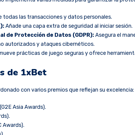
 todas las transacciones y datos personales.
):
Añade una capa extra de seguridad al iniciar sesión.
l de Protección de Datos (GDPR):
Asegura el mane
o autorizados y ataques cibernéticos.
ueve prácticas de juego seguras y ofrece herramienta
s de 1xBet
ardonado con varios premios que reflejan su excelencia:
(G2E Asia Awards).
ds).
C Awards).
).