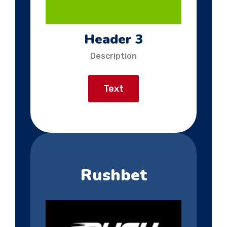
Header 3
Description
Text
Rushbet