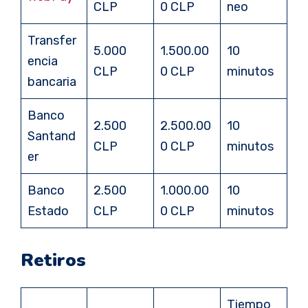
CLP
0 CLP
neo
Transfer
5.000
1.500.00
10
encia
CLP
0 CLP
minutos
bancaria
Banco
2.500
2.500.00
10
Santand
CLP
0 CLP
minutos
er
Banco
2.500
1.000.00
10
Estado
CLP
0 CLP
minutos
Retiros
Tiempo