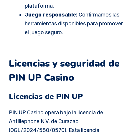
plataforma.
Juego responsable:
Confirmamos las
herramientas disponibles para promover
el juego seguro.
Licencias y seguridad de
PIN UP Casino
Licencias de PIN UP
PIN UP Casino opera bajo la licencia de
Antillephone N.V. de Curazao
(OGL/2024/580/0570). Esta licencia