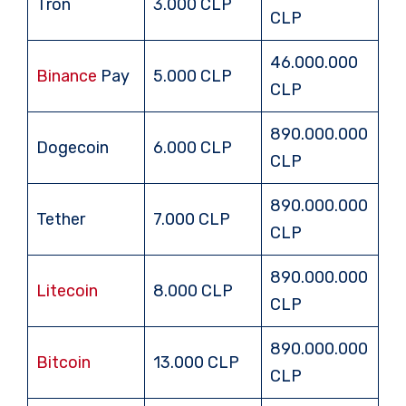
Tron
3.000 CLP
CLP
46.000.000
Binance
Pay
5.000 CLP
CLP
890.000.000
Dogecoin
6.000 CLP
CLP
890.000.000
Tether
7.000 CLP
CLP
890.000.000
Litecoin
8.000 CLP
CLP
890.000.000
Bitcoin
13.000 CLP
CLP