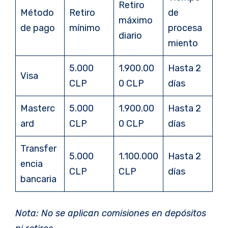
Retiro
Método
Retiro
de
máximo
de pago
mínimo
procesa
diario
miento
5.000
1.900.00
Hasta 2
Visa
CLP
0 CLP
días
Masterc
5.000
1.900.00
Hasta 2
ard
CLP
0 CLP
días
Transfer
5.000
1.100.000
Hasta 2
encia
CLP
CLP
días
bancaria
Nota: No se aplican comisiones en depósitos