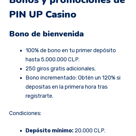
PIN UP Casino
Bono de bienvenida
100% de bono en tu primer depósito
hasta 5.000.000 CLP.
250 giros gratis adicionales.
Bono incrementado: Obtén un 120% si
depositas en la primera hora tras
registrarte.
Condiciones:
Depósito mínimo:
20.000 CLP.