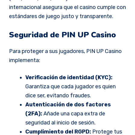
internacional asegura que el casino cumple con
estándares de juego justo y transparente.
Seguridad de PIN UP Casino
Para proteger a sus jugadores, PIN UP Casino
implementa:
Verificación de identidad (KYC):
Garantiza que cada jugador es quien
dice ser, evitando fraudes.
Autenticación de dos factores
(2FA):
Añade una capa extra de
seguridad al inicio de sesión.
Cumplimiento del RGPD:
Protege tus