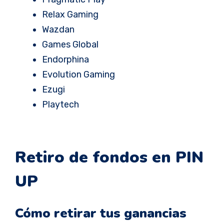
Relax Gaming
Wazdan
Games Global
Endorphina
Evolution Gaming
Ezugi
Playtech
Retiro de fondos en PIN
UP
Cómo retirar tus ganancias