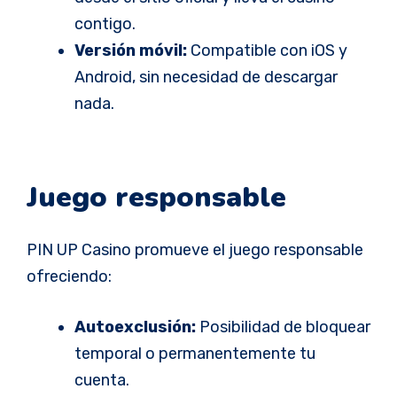
contigo.
Versión móvil:
Compatible con iOS y
Android, sin necesidad de descargar
nada.
Juego responsable
PIN UP Casino promueve el juego responsable
ofreciendo:
Autoexclusión:
Posibilidad de bloquear
temporal o permanentemente tu
cuenta.