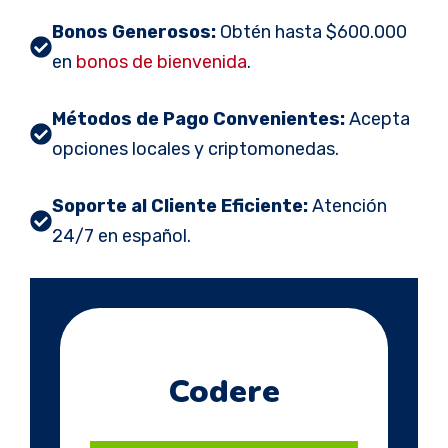
Bonos Generosos:
Obtén hasta $600.000
en
bonos de bienvenida
.
Métodos de Pago Convenientes:
Acepta
opciones locales y criptomonedas.
Soporte al Cliente Eficiente:
Atención
24/7 en español.
Codere