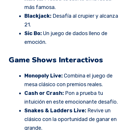
más famosa.
Blackjack:
Desafía al crupier y alcanza
21.
Sic Bo:
Un juego de dados lleno de
emoción.
Game Shows Interactivos
Monopoly Live:
Combina el juego de
mesa clásico con premios reales.
Cash or Crash:
Pon a prueba tu
intuición en este emocionante desafío.
Snakes & Ladders Live:
Revive un
clásico con la oportunidad de ganar en
grande.