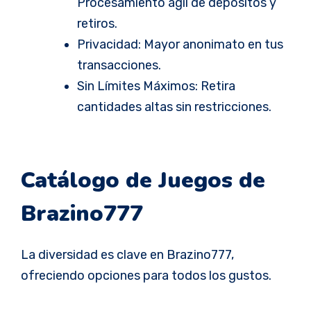
Procesamiento ágil de depósitos y
retiros.
Privacidad: Mayor anonimato en tus
transacciones.
Sin Límites Máximos: Retira
cantidades altas sin restricciones.
Catálogo de Juegos de
Brazino777
La diversidad es clave en Brazino777,
ofreciendo opciones para todos los gustos.