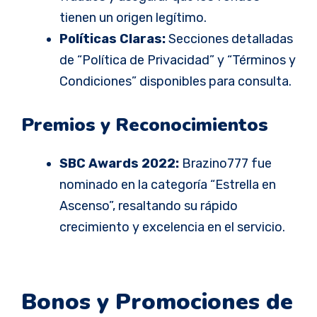
tienen un origen legítimo.
Políticas Claras:
Secciones detalladas
de “Política de Privacidad” y “Términos y
Condiciones” disponibles para consulta.
Premios y Reconocimientos
SBC Awards 2022:
Brazino777 fue
nominado en la categoría “Estrella en
Ascenso”, resaltando su rápido
crecimiento y excelencia en el servicio.
Bonos y Promociones de