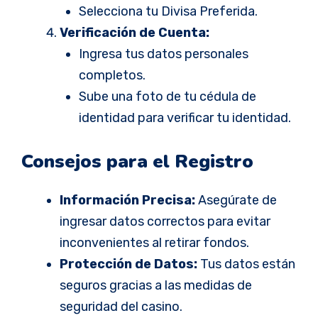
Selecciona tu Divisa Preferida.
Verificación de Cuenta:
Ingresa tus datos personales
completos.
Sube una foto de tu cédula de
identidad para verificar tu identidad.
Consejos para el Registro
Información Precisa:
Asegúrate de
ingresar datos correctos para evitar
inconvenientes al retirar fondos.
Protección de Datos:
Tus datos están
seguros gracias a las medidas de
seguridad del casino.