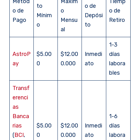
Métod
Máxim
Tiemp
to
o de
o de
o
o de
Mínim
Depósi
Pago
Mensu
Retiro
o
to
al
1-3
AstroP
$5.00
$12.00
Inmedi
días
ay
0
0.000
ato
labora
bles
Transf
erenci
as
Banca
1-6
rias
$5.00
$12.00
Inmedi
días
(
BCI
,
0
0.000
ato
labora