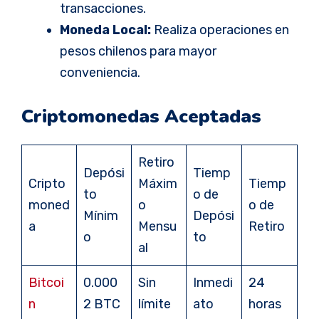
transacciones.
Moneda Local:
Realiza operaciones en
pesos chilenos para mayor
conveniencia.
Criptomonedas Aceptadas
Retiro
Depósi
Tiemp
Cripto
Máxim
Tiemp
to
o de
moned
o
o de
Mínim
Depósi
a
Mensu
Retiro
o
to
al
Bitcoi
0.000
Sin
Inmedi
24
n
2 BTC
límite
ato
horas