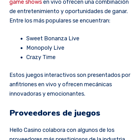
game shows
en vivo ofrecen una combinación
de entretenimiento y oportunidades de ganar.
Entre los más populares se encuentran:
Sweet Bonanza Live
Monopoly Live
Crazy Time
Estos juegos interactivos son presentados por
anfitriones en vivo y ofrecen mecánicas
innovadoras y emocionantes.
Proveedores de juegos
Hello Casino colabora con algunos de los
proveedores más prestigiosos de la industria,