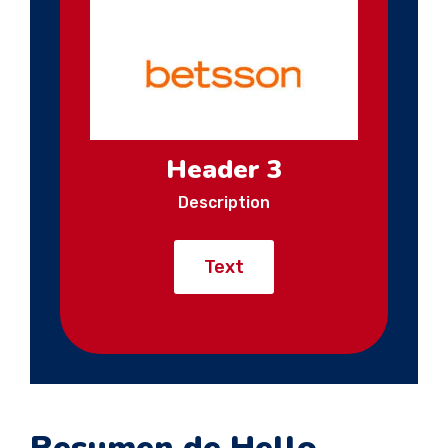
Header 3
Description
Text
Resumen de Hello