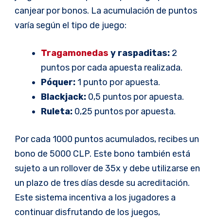
canjear por bonos. La acumulación de puntos
varía según el tipo de juego:
Tragamonedas
y raspaditas:
2
puntos por cada apuesta realizada.
Póquer:
1 punto por apuesta.
Blackjack:
0,5 puntos por apuesta.
Ruleta:
0,25 puntos por apuesta.
Por cada 1000 puntos acumulados, recibes un
bono de 5000 CLP. Este bono también está
sujeto a un rollover de 35x y debe utilizarse en
un plazo de tres días desde su acreditación.
Este sistema incentiva a los jugadores a
continuar disfrutando de los juegos,