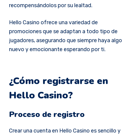
recompensándolos por su lealtad.
Hello Casino ofrece una variedad de
promociones que se adaptan a todo tipo de
jugadores, asegurando que siempre haya algo
nuevo y emocionante esperando por ti.
¿Cómo registrarse en
Hello Casino?
Proceso de registro
Crear una cuenta en Hello Casino es sencillo y