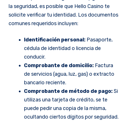
la seguridad, es posible que Hello Casino te
solicite verificar tu identidad. Los documentos
comunes requeridos incluyen:
Identificación personal:
Pasaporte,
cédula de identidad o licencia de
conducir.
Comprobante de domicilio:
Factura
de servicios (agua, luz, gas) o extracto
bancario reciente.
Comprobante de método de pago:
Si
utilizas una tarjeta de crédito, se te
puede pedir una copia de la misma,
ocultando ciertos dígitos por seguridad.