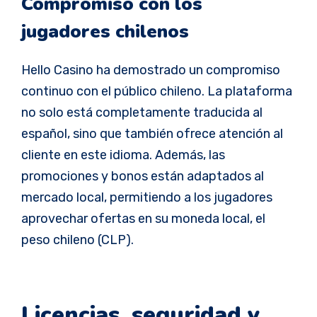
Compromiso con los
jugadores chilenos
Hello Casino ha demostrado un compromiso
continuo con el público chileno. La plataforma
no solo está completamente traducida al
español, sino que también ofrece atención al
cliente en este idioma. Además, las
promociones y bonos están adaptados al
mercado local, permitiendo a los jugadores
aprovechar ofertas en su moneda local, el
peso chileno (CLP).
Licencias, seguridad y