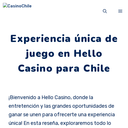
Saltar
Me
al
contenido
Experiencia única de
juego en Hello
Casino para Chile
¡Bienvenido a Hello Casino, donde la
entretención y las grandes oportunidades de
ganar se unen para ofrecerte una experiencia
única! En esta reseña, exploraremos todo lo