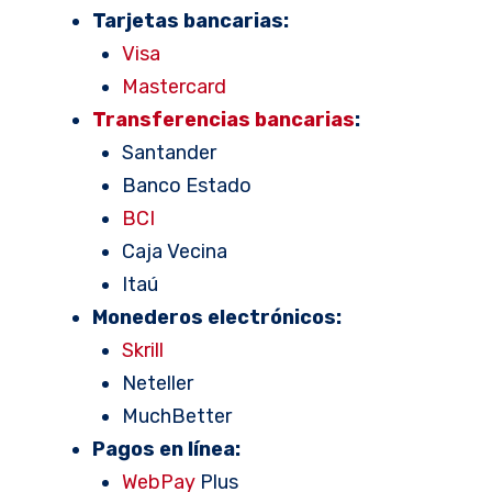
Tarjetas bancarias:
Visa
Mastercard
Transferencias bancarias
:
Santander
Banco Estado
BCI
Caja Vecina
Itaú
Monederos electrónicos:
Skrill
Neteller
MuchBetter
Pagos en línea:
WebPay
Plus