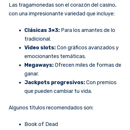
Las tragamonedas son el corazón del casino,
con una impresionante variedad que incluye:
Clásicas 3×3:
Para los amantes de lo
tradicional.
Video slots:
Con gráficos avanzados y
emocionantes temáticas.
Megaways:
Ofrecen miles de formas de
ganar.
Jackpots progresivos:
Con premios
que pueden cambiar tu vida.
Algunos títulos recomendados son:
Book of Dead