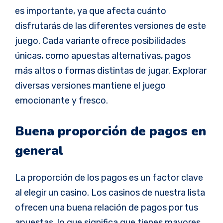
es importante, ya que afecta cuánto
disfrutarás de las diferentes versiones de este
juego. Cada variante ofrece posibilidades
únicas, como apuestas alternativas, pagos
más altos o formas distintas de jugar. Explorar
diversas versiones mantiene el juego
emocionante y fresco.
Buena proporción de pagos en
general
La proporción de los pagos es un factor clave
al elegir un casino. Los casinos de nuestra lista
ofrecen una buena relación de pagos por tus
apuestas, lo que significa que tienes mayores