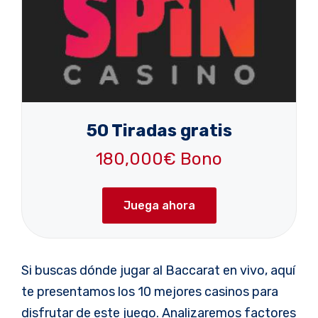
50 Tiradas gratis
180,000€ Bono
Juega ahora
Si buscas dónde jugar al Baccarat en vivo, aquí
te presentamos los 10 mejores casinos para
disfrutar de este juego. Analizaremos factores