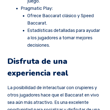
juego.
Pragmatic Play:
Ofrece Baccarat clásico y Speed
Baccarat.
Estadísticas detalladas para ayudar
a los jugadores a tomar mejores
decisiones.
Disfruta de una
experiencia real
La posibilidad de interactuar con crupieres y
otros jugadores hace que el Baccarat en vivo
sea aún más atractivo. Es una excelente
oportunidad para socializar y disfrutar de una