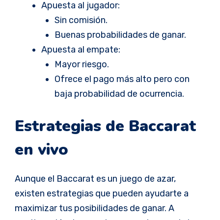
Apuesta al jugador:
Sin comisión.
Buenas probabilidades de ganar.
Apuesta al empate:
Mayor riesgo.
Ofrece el pago más alto pero con
baja probabilidad de ocurrencia.
Estrategias de Baccarat
en vivo
Aunque el Baccarat es un juego de azar,
existen estrategias que pueden ayudarte a
maximizar tus posibilidades de ganar. A