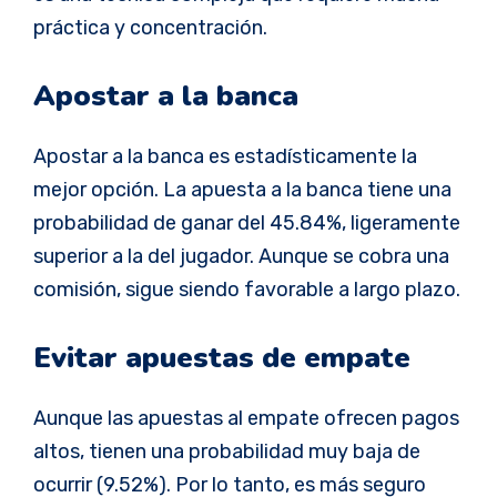
práctica y concentración.
Apostar a la banca
Apostar a la banca es estadísticamente la
mejor opción. La apuesta a la banca tiene una
probabilidad de ganar del 45.84%, ligeramente
superior a la del jugador. Aunque se cobra una
comisión, sigue siendo favorable a largo plazo.
Evitar apuestas de empate
Aunque las apuestas al empate ofrecen pagos
altos, tienen una probabilidad muy baja de
ocurrir (9.52%). Por lo tanto, es más seguro