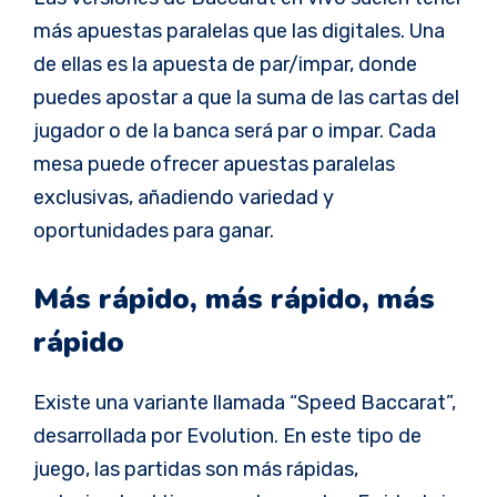
más apuestas paralelas que las digitales. Una
de ellas es la apuesta de par/impar, donde
puedes apostar a que la suma de las cartas del
jugador o de la banca será par o impar. Cada
mesa puede ofrecer apuestas paralelas
exclusivas, añadiendo variedad y
oportunidades para ganar.
Más rápido, más rápido, más
rápido
Existe una variante llamada “Speed Baccarat”,
desarrollada por Evolution. En este tipo de
juego, las partidas son más rápidas,