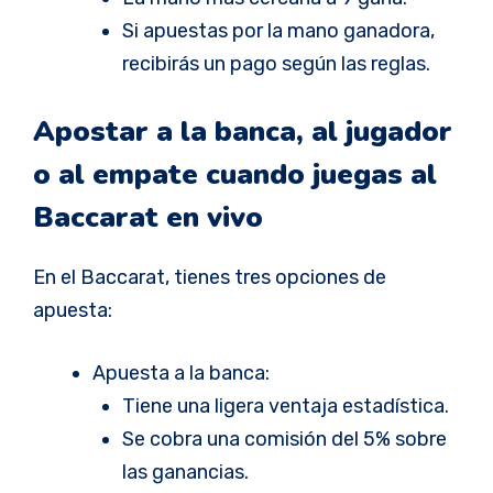
Si apuestas por la mano ganadora,
recibirás un pago según las reglas.
Apostar a la banca, al jugador
o al empate cuando juegas al
Baccarat en vivo
En el Baccarat, tienes tres opciones de
apuesta:
Apuesta a la banca:
Tiene una ligera ventaja estadística.
Se cobra una comisión del 5% sobre
las ganancias.