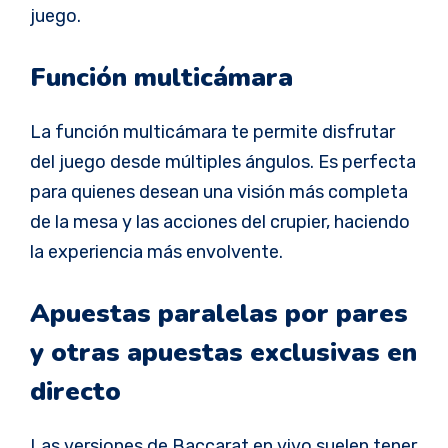
juego.
Función multicámara
La función multicámara te permite disfrutar
del juego desde múltiples ángulos. Es perfecta
para quienes desean una visión más completa
de la mesa y las acciones del crupier, haciendo
la experiencia más envolvente.
Apuestas paralelas por pares
y otras apuestas exclusivas en
directo
Las versiones de Baccarat en vivo suelen tener