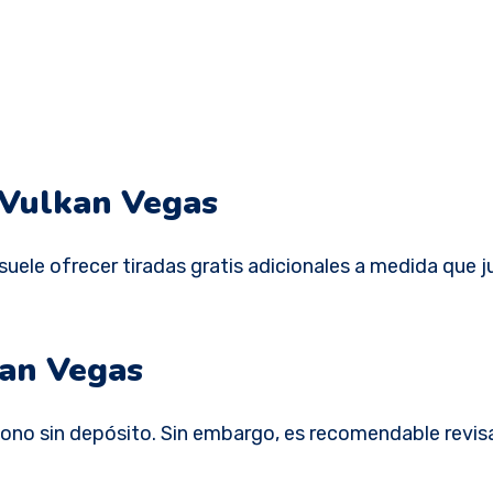
 Vulkan Vegas
uele ofrecer tiradas gratis adicionales a medida que j
kan Vegas
ono sin depósito. Sin embargo, es recomendable revis