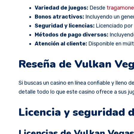
Variedad de juegos:
Desde
tragamone
Bonos atractivos:
Incluyendo un gene
Seguridad y licencias:
Licenciado por
Métodos de pago diversos:
Incluyend
Atención al cliente:
Disponible en múlt
Reseña de Vulkan Ve
Si buscas un casino en línea confiable y lleno
detalle todo lo que este casino ofrece a sus ju
Licencia y seguridad 
Licencias de Vulkan Vegas