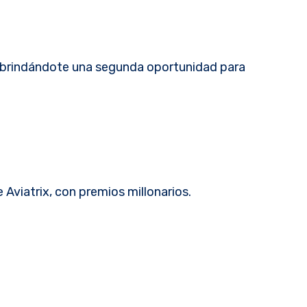
 brindándote una segunda oportunidad para
Aviatrix, con premios millonarios.