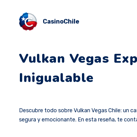
Saltar
al
CasinoChile
contenido
Vulkan Vegas Exp
Inigualable
Descubre todo sobre Vulkan Vegas Chile: un ca
segura y emocionante. En esta reseña, te cont