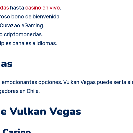
das
hasta
casino en vivo
.
roso bono de bienvenida.
 Curazao eGaming.
o criptomonedas.
iples canales e idiomas.
gas
 de emocionantes opciones, Vulkan Vegas puede ser la e
gadores en Chile.
de Vulkan Vegas
 Casino