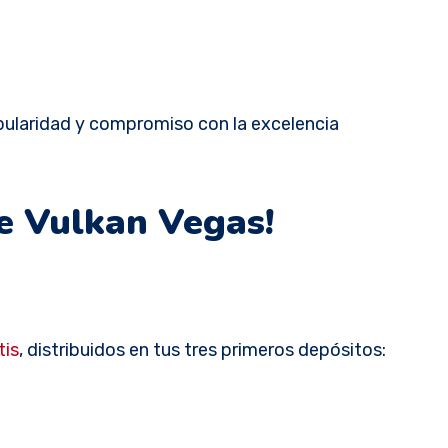
pularidad y compromiso con la excelencia
e Vulkan Vegas!
tis
, distribuidos en tus tres primeros depósitos: