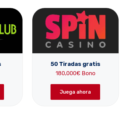
s
50 Tiradas gratis
180,000€ Bono
Juega ahora