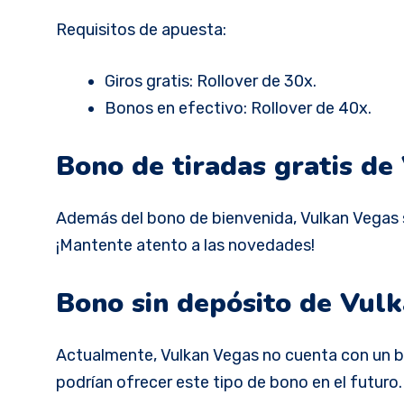
Requisitos de apuesta:
Giros gratis: Rollover de 30x.
Bonos en efectivo: Rollover de 40x.
Bono de tiradas gratis de
Además del bono de bienvenida, Vulkan Vegas s
¡Mantente atento a las novedades!
Bono sin depósito de Vul
Actualmente, Vulkan Vegas no cuenta con un b
podrían ofrecer este tipo de bono en el futuro.