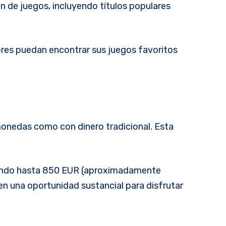
n de juegos, incluyendo títulos populares
ores puedan encontrar sus juegos favoritos
monedas como con dinero tradicional. Esta
ulando hasta 850 EUR (aproximadamente
en una oportunidad sustancial para disfrutar