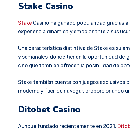
Stake Casino
Stake
Casino ha ganado popularidad gracias a 
experiencia dinámica y emocionante a sus usua
Una característica distintiva de Stake es su a
y semanales, donde tienen la oportunidad de g
sino que también ofrecen la posibilidad de obt
Stake también cuenta con juegos exclusivos des
moderna y fácil de navegar, proporcionando un
Ditobet Casino
Aunque fundado recientemente en 2021,
Dito