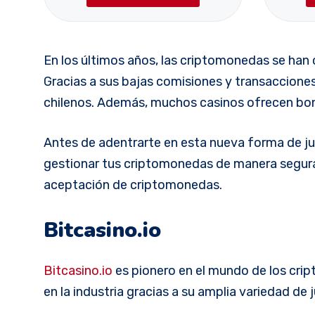
En los últimos años, las criptomonedas se han 
Gracias a sus bajas comisiones y transaccio
chilenos. Además, muchos casinos ofrecen bon
Antes de adentrarte en esta nueva forma de juga
gestionar tus criptomonedas de manera segura. 
aceptación de criptomonedas.
Bitcasino.io
Bitcasino.io
es pionero en el mundo de los crip
en la industria gracias a su amplia variedad de 