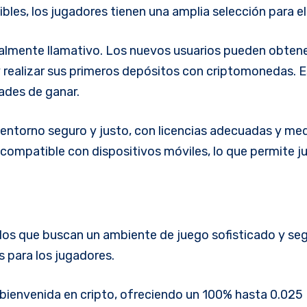
es, los jugadores tienen una amplia selección para ele
ialmente llamativo. Los nuevos usuarios pueden obte
 y realizar sus primeros depósitos con criptomonedas. 
dades de ganar.
ntorno seguro y justo, con licencias adecuadas y med
compatible con dispositivos móviles, lo que permite ju
ellos que buscan un ambiente de juego sofisticado y 
s para los jugadores.
 bienvenida en cripto, ofreciendo un 100% hasta 0.025