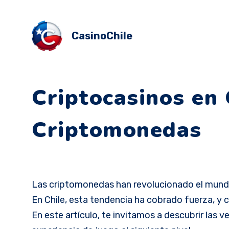
Saltar
al
CasinoChile
contenido
Criptocasinos en 
Criptomonedas
Las criptomonedas han revolucionado el mundo d
En Chile, esta tendencia ha cobrado fuerza, y 
En este artículo, te invitamos a descubrir las v