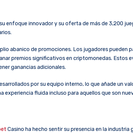
su enfoque innovador y su oferta de más de 3,200 jueg
rios.
mplio abanico de promociones. Los jugadores pueden par
anar premios significativos en criptomonedas. Estos 
ener ganancias adicionales.
arrollados por su equipo interno, lo que añade un valo
a experiencia fluida incluso para aquellos que son nu
bet
Casino ha hecho sentir su presencia en la industria