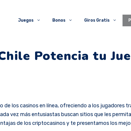
Juegos
Bonos
Giros Gratis
Chile Potencia tu Ju
e los casinos en línea, ofreciendo a los jugadores tr
cada vez más entusiastas buscan sitios que les permit
entajas de los criptocasinos y te presentamos los mejor