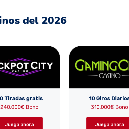
inos del 2026
0 Tiradas gratis
10 Giros Diario
240,000€ Bono
310,000€ Bono
Juega ahora
Juega ahora