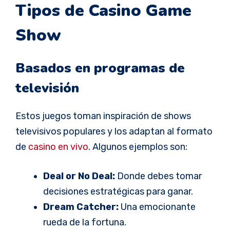
Tipos de Casino Game
Show
Basados en programas de
televisión
Estos juegos toman inspiración de shows
televisivos populares y los adaptan al formato
de
casino en vivo
. Algunos ejemplos son:
Deal or No Deal:
Donde debes tomar
decisiones estratégicas para ganar.
Dream Catcher:
Una emocionante
rueda de la fortuna.