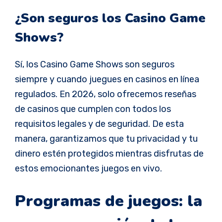
¿Son seguros los Casino Game
Shows?
Sí, los Casino Game Shows son seguros
siempre y cuando juegues en casinos en línea
regulados. En 2026, solo ofrecemos reseñas
de casinos que cumplen con todos los
requisitos legales y de seguridad. De esta
manera, garantizamos que tu privacidad y tu
dinero estén protegidos mientras disfrutas de
estos emocionantes juegos en vivo.
Programas de juegos: la