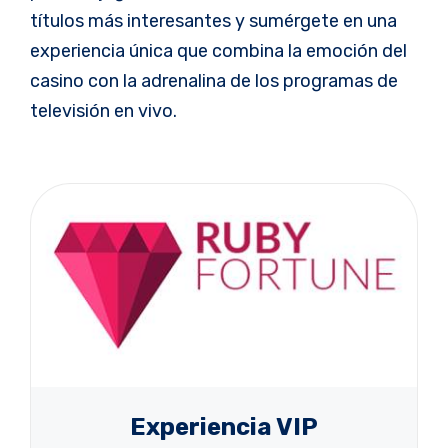
títulos más interesantes y sumérgete en una
experiencia única que combina la emoción del
casino con la adrenalina de los programas de
televisión en vivo.
Experiencia VIP