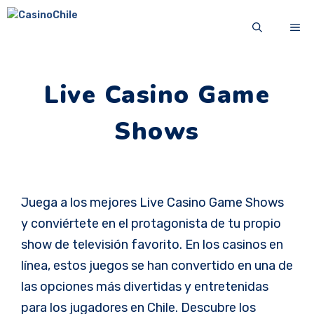
Saltar
Me
al
contenido
Live Casino Game
Shows
Juega a los mejores Live Casino Game Shows
y conviértete en el protagonista de tu propio
show de televisión favorito. En los casinos en
línea, estos juegos se han convertido en una de
las opciones más divertidas y entretenidas
para los jugadores en Chile. Descubre los