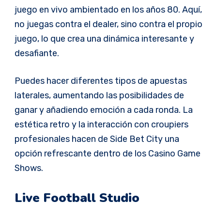
juego en vivo ambientado en los años 80. Aquí,
no juegas contra el dealer, sino contra el propio
juego, lo que crea una dinámica interesante y
desafiante.
Puedes hacer diferentes tipos de apuestas
laterales, aumentando las posibilidades de
ganar y añadiendo emoción a cada ronda. La
estética retro y la interacción con croupiers
profesionales hacen de Side Bet City una
opción refrescante dentro de los Casino Game
Shows.
Live Football Studio