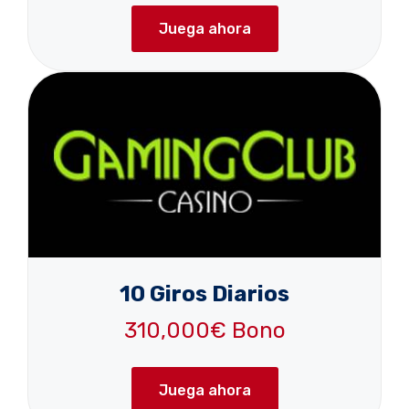
Juega ahora
10 Giros Diarios
310,000€ Bono
Juega ahora