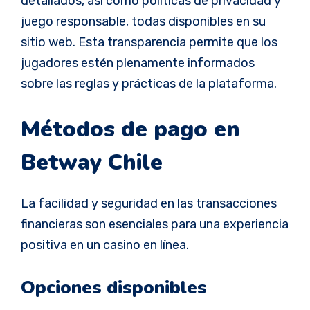
detallados, así como políticas de privacidad y
juego responsable, todas disponibles en su
sitio web. Esta transparencia permite que los
jugadores estén plenamente informados
sobre las reglas y prácticas de la plataforma.
Métodos de pago en
Betway Chile
La facilidad y seguridad en las transacciones
financieras son esenciales para una experiencia
positiva en un casino en línea.
Opciones disponibles