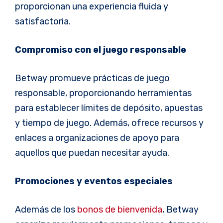
proporcionan una experiencia fluida y
satisfactoria.
Compromiso con el juego responsable
Betway promueve prácticas de juego
responsable, proporcionando herramientas
para establecer límites de depósito, apuestas
y tiempo de juego. Además, ofrece recursos y
enlaces a organizaciones de apoyo para
aquellos que puedan necesitar ayuda.
Promociones y eventos especiales
Además de los
bonos de bienvenida
, Betway