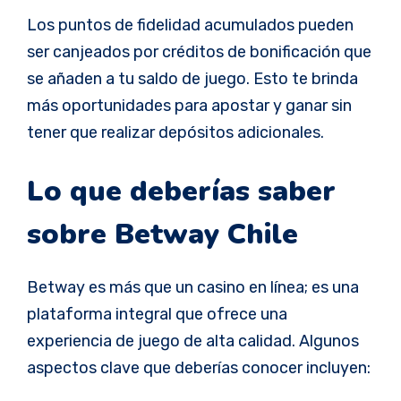
Los puntos de fidelidad acumulados pueden
ser canjeados por créditos de bonificación que
se añaden a tu saldo de juego. Esto te brinda
más oportunidades para apostar y ganar sin
tener que realizar depósitos adicionales.
Lo que deberías saber
sobre Betway Chile
Betway es más que un casino en línea; es una
plataforma integral que ofrece una
experiencia de juego de alta calidad. Algunos
aspectos clave que deberías conocer incluyen: