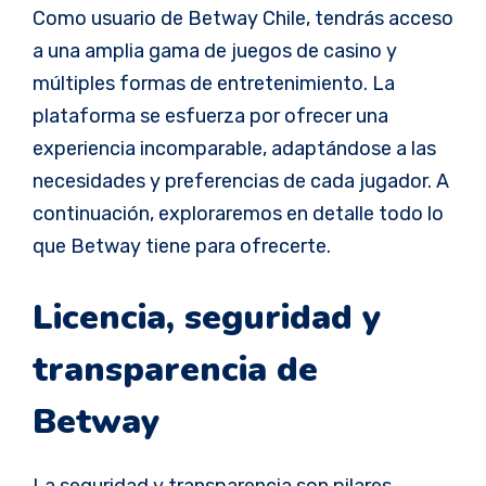
Como usuario de Betway Chile, tendrás acceso
a una amplia gama de juegos de casino y
múltiples formas de entretenimiento. La
plataforma se esfuerza por ofrecer una
experiencia incomparable, adaptándose a las
necesidades y preferencias de cada jugador. A
continuación, exploraremos en detalle todo lo
que Betway tiene para ofrecerte.
Licencia, seguridad y
transparencia de
Betway
La seguridad y transparencia son pilares