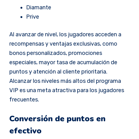
Diamante
Prive
Al avanzar de nivel, los jugadores acceden a
recompensas y ventajas exclusivas, como
bonos personalizados, promociones
especiales, mayor tasa de acumulación de
puntos y atención al cliente prioritaria.
Alcanzar los niveles más altos del programa
VIP es una meta atractiva para los jugadores
frecuentes.
Conversión de puntos en
efectivo