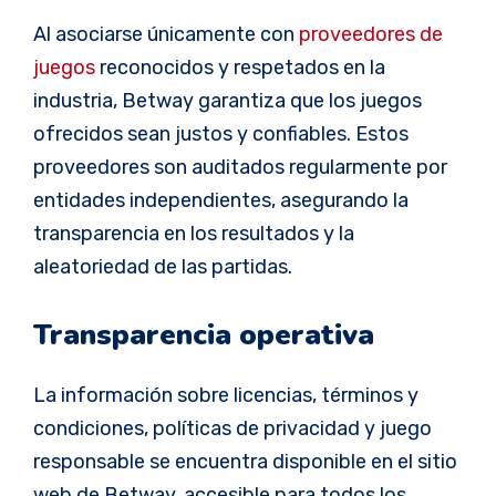
Al asociarse únicamente con
proveedores de
juegos
reconocidos y respetados en la
industria, Betway garantiza que los juegos
ofrecidos sean justos y confiables. Estos
proveedores son auditados regularmente por
entidades independientes, asegurando la
transparencia en los resultados y la
aleatoriedad de las partidas.
Transparencia operativa
La información sobre licencias, términos y
condiciones, políticas de privacidad y juego
responsable se encuentra disponible en el sitio
web de Betway, accesible para todos los