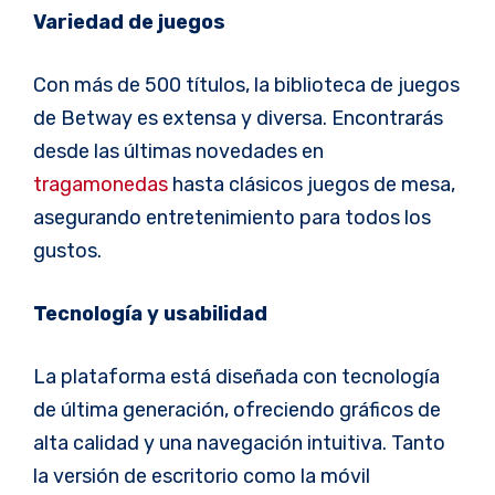
Variedad de juegos
Con más de 500 títulos, la biblioteca de juegos
de Betway es extensa y diversa. Encontrarás
desde las últimas novedades en
tragamonedas
hasta clásicos juegos de mesa,
asegurando entretenimiento para todos los
gustos.
Tecnología y usabilidad
La plataforma está diseñada con tecnología
de última generación, ofreciendo gráficos de
alta calidad y una navegación intuitiva. Tanto
la versión de escritorio como la móvil