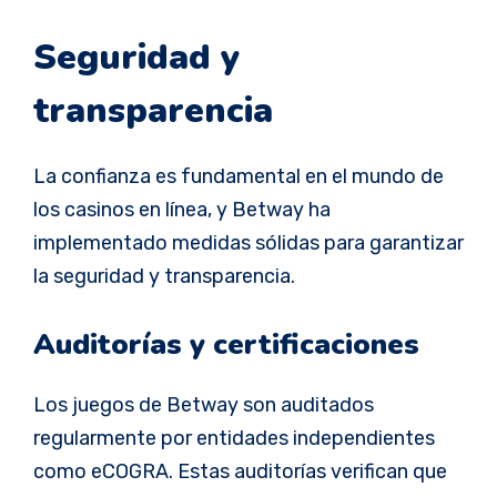
Seguridad y
transparencia
La confianza es fundamental en el mundo de
los casinos en línea, y Betway ha
implementado medidas sólidas para garantizar
la seguridad y transparencia.
Auditorías y certificaciones
Los juegos de Betway son auditados
regularmente por entidades independientes
como eCOGRA. Estas auditorías verifican que