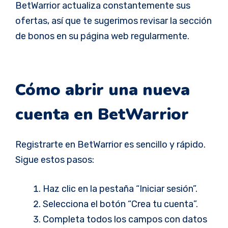
BetWarrior actualiza constantemente sus
ofertas, así que te sugerimos revisar la sección
de bonos en su página web regularmente.
Cómo abrir una nueva
cuenta en BetWarrior
Registrarte en BetWarrior es sencillo y rápido.
Sigue estos pasos:
Haz clic en la pestaña “Iniciar sesión”.
Selecciona el botón “Crea tu cuenta”.
Completa todos los campos con datos