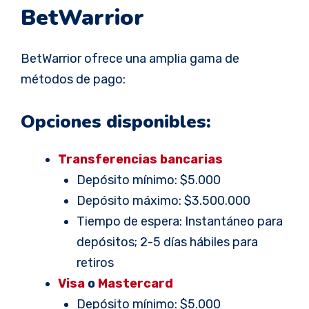
BetWarrior
BetWarrior ofrece una amplia gama de
métodos de pago:
Opciones disponibles:
Transferencias bancarias
Depósito mínimo: $5.000
Depósito máximo: $3.500.000
Tiempo de espera: Instantáneo para
depósitos; 2-5 días hábiles para
retiros
Visa
o
Mastercard
Depósito mínimo: $5.000