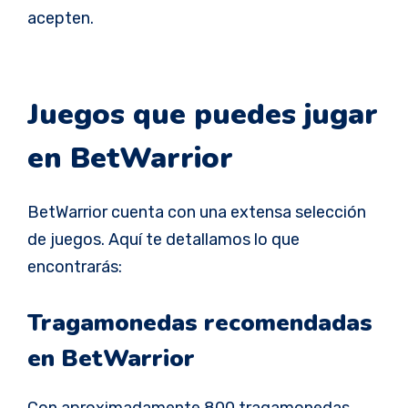
acepten.
Juegos que puedes jugar
en BetWarrior
BetWarrior cuenta con una extensa selección
de juegos. Aquí te detallamos lo que
encontrarás:
Tragamonedas recomendadas
en BetWarrior