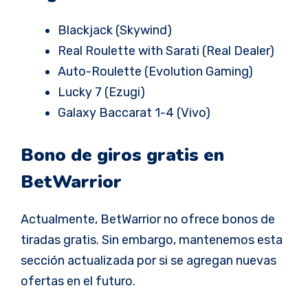
Blackjack (Skywind)
Real Roulette with Sarati (Real Dealer)
Auto-Roulette (Evolution Gaming)
Lucky 7 (Ezugi)
Galaxy Baccarat 1-4 (Vivo)
Bono de giros gratis en
BetWarrior
Actualmente, BetWarrior no ofrece bonos de
tiradas gratis. Sin embargo, mantenemos esta
sección actualizada por si se agregan nuevas
ofertas en el futuro.