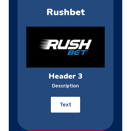
Rushbet
Header 3
Description
Text