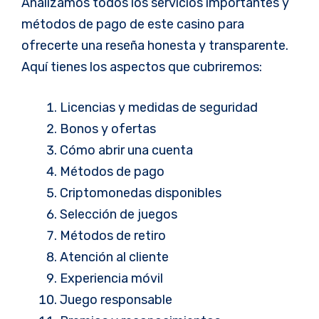
Analizamos todos los servicios importantes y
métodos de pago de este casino para
ofrecerte una reseña honesta y transparente.
Aquí tienes los aspectos que cubriremos:
Licencias y medidas de seguridad
Bonos y ofertas
Cómo abrir una cuenta
Métodos de pago
Criptomonedas disponibles
Selección de juegos
Métodos de retiro
Atención al cliente
Experiencia móvil
Juego responsable