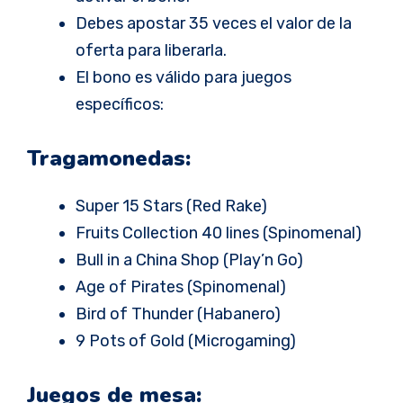
Debes apostar 35 veces el valor de la
oferta para liberarla.
El bono es válido para juegos
específicos:
Tragamonedas:
Super 15 Stars (Red Rake)
Fruits Collection 40 lines (Spinomenal)
Bull in a China Shop (Play’n Go)
Age of Pirates (Spinomenal)
Bird of Thunder (Habanero)
9 Pots of Gold (Microgaming)
Juegos de mesa: