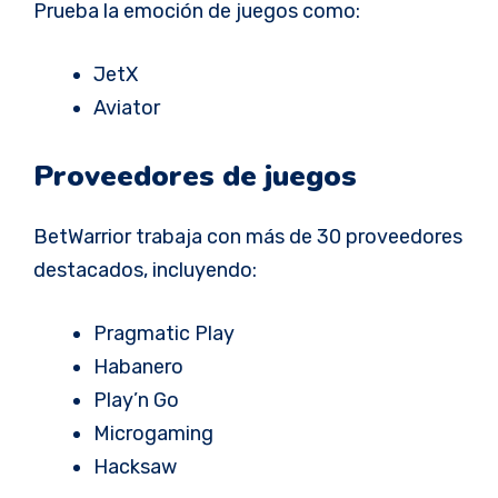
Prueba la emoción de juegos como:
JetX
Aviator
Proveedores de juegos
BetWarrior trabaja con más de 30 proveedores
destacados, incluyendo:
Pragmatic Play
Habanero
Play’n Go
Microgaming
Hacksaw