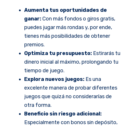
Aumenta tus oportunidades de
ganar:
Con más fondos o giros gratis,
puedes jugar más rondas y, por ende,
tienes más posibilidades de obtener
premios.
Optimiza tu presupuesto:
Estirarás tu
dinero inicial al máximo, prolongando tu
tiempo de juego.
Explora nuevos juegos:
Es una
excelente manera de probar diferentes
juegos que quizá no considerarías de
otra forma.
Beneficio sin riesgo adicional:
Especialmente con bonos sin depósito,