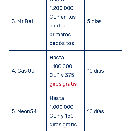
1.200.000
CLP en tus
3. Mr Bet
5 días
cuatro
primeros
depósitos
Hasta
1.100.000
4. CasiGo
10 días
CLP y 375
giros gratis
Hasta
1.000.000
5. Neon54
10 días
CLP y 150
giros gratis