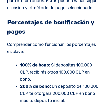
para retirar fondos. Estos pueden variar según
el casino y el método de pago seleccionado.
Porcentajes de bonificación y
pagos
Comprender cómo funcionan los porcentajes
es clave:
100% de bono:
Si depositas 100.000
CLP, recibirás otros 100.000 CLP en
bono.
200% de bono:
Un depósito de 100.000
CLP te otorgará 200.000 CLP en bono
más tu depósito inicial.