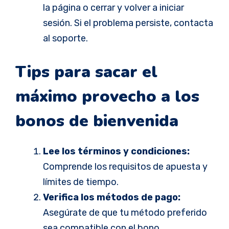
la página o cerrar y volver a iniciar
sesión. Si el problema persiste, contacta
al soporte.
Tips para sacar el
máximo provecho a los
bonos de bienvenida
Lee los términos y condiciones:
Comprende los requisitos de apuesta y
límites de tiempo.
Verifica los métodos de pago:
Asegúrate de que tu método preferido
sea compatible con el bono.