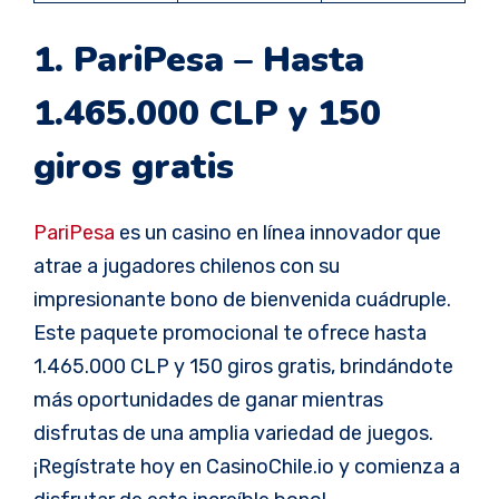
1. PariPesa – Hasta
1.465.000 CLP y 150
giros gratis
PariPesa
es un casino en línea innovador que
atrae a jugadores chilenos con su
impresionante bono de bienvenida cuádruple.
Este paquete promocional te ofrece hasta
1.465.000 CLP y 150 giros gratis, brindándote
más oportunidades de ganar mientras
disfrutas de una amplia variedad de juegos.
¡Regístrate hoy en CasinoChile.io y comienza a