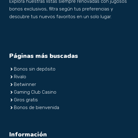
Explora nuestras listas siempre renovadas con jugosos
bonos exclusivos, filtra según tus preferencias y
descubre tus nuevos favoritos en un solo lugar.
Páginas más buscadas
Bonos sin depósito
Rivalo
Betwinner
Gaming Club Casino
Giros gratis
Bonos de bienvenida
Información