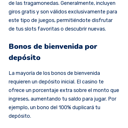
de las tragamonedas. Generalmente, incluyen
giros gratis y son válidos exclusivamente para
este tipo de juegos, permitiéndote disfrutar
de tus slots favoritas o descubrir nuevas.
Bonos de bienvenida por
depósito
La mayoría de los bonos de bienvenida
requieren un depósito inicial. El casino te
ofrece un porcentaje extra sobre el monto que
ingreses, aumentando tu saldo para jugar. Por
ejemplo, un bono del 100% duplicará tu
depósito.