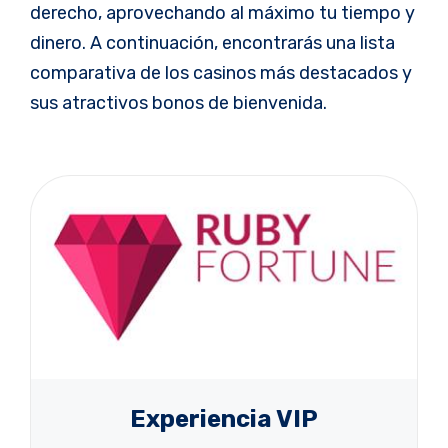
derecho, aprovechando al máximo tu tiempo y
dinero. A continuación, encontrarás una lista
comparativa de los casinos más destacados y
sus atractivos bonos de bienvenida.
Experiencia VIP