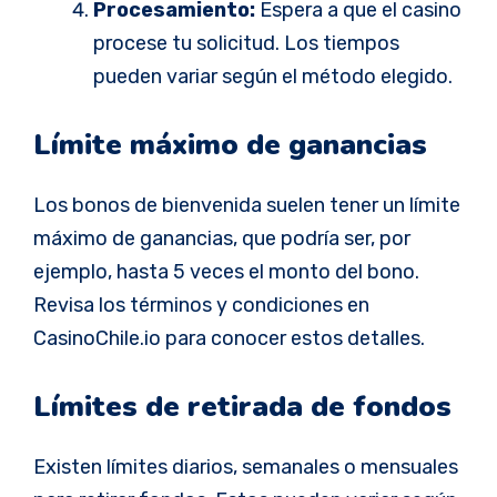
Procesamiento:
Espera a que el casino
procese tu solicitud. Los tiempos
pueden variar según el método elegido.
Límite máximo de ganancias
Los bonos de bienvenida suelen tener un límite
máximo de ganancias, que podría ser, por
ejemplo, hasta 5 veces el monto del bono.
Revisa los términos y condiciones en
CasinoChile.io para conocer estos detalles.
Límites de retirada de fondos
Existen límites diarios, semanales o mensuales