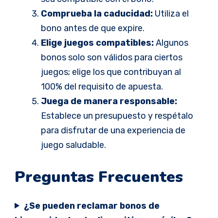
Comprueba la caducidad:
Utiliza el
bono antes de que expire.
Elige juegos compatibles:
Algunos
bonos solo son válidos para ciertos
juegos; elige los que contribuyan al
100% del requisito de apuesta.
Juega de manera responsable:
Establece un presupuesto y respétalo
para disfrutar de una experiencia de
juego saludable.
Preguntas Frecuentes
¿Se pueden reclamar bonos de