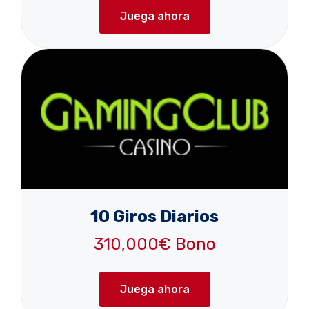
Juega ahora
10 Giros Diarios
310,000€ Bono
Juega ahora