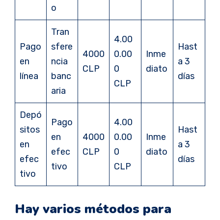
o
Tran
4.00
Pago
sfere
Hast
4000
0.00
Inme
en
ncia
a 3
CLP
0
diato
línea
banc
días
CLP
aria
Depó
Pago
4.00
sitos
Hast
en
4000
0.00
Inme
en
a 3
efec
CLP
0
diato
efec
días
tivo
CLP
tivo
Hay varios métodos para