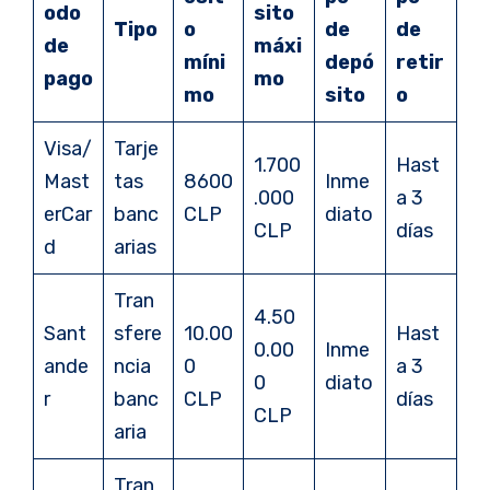
odo
sito
Tipo
o
de
de
de
máxi
míni
depó
retir
pago
mo
mo
sito
o
Visa/
Tarje
1.700
Hast
Mast
tas
8600
Inme
.000
a 3
erCar
banc
CLP
diato
CLP
días
d
arias
Tran
4.50
Sant
sfere
10.00
Hast
0.00
Inme
ande
ncia
0
a 3
0
diato
r
banc
CLP
días
CLP
aria
Tran