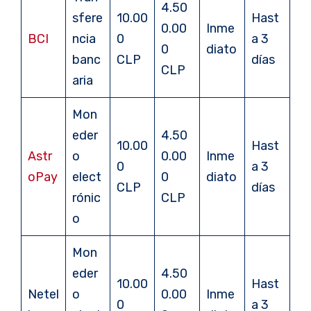
4.50
sfere
10.00
Hast
0.00
Inme
BCI
ncia
0
a 3
0
diato
banc
CLP
días
CLP
aria
Mon
eder
4.50
10.00
Hast
Astr
o
0.00
Inme
0
a 3
oPay
elect
0
diato
CLP
días
rónic
CLP
o
Mon
eder
4.50
10.00
Hast
Netel
o
0.00
Inme
0
a 3