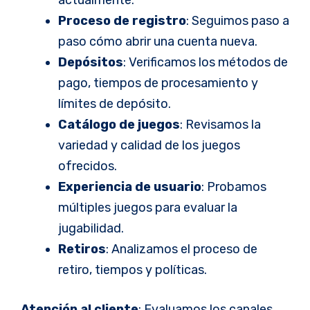
actualmente.
Proceso de registro
: Seguimos paso a
paso cómo abrir una cuenta nueva.
Depósitos
: Verificamos los métodos de
pago, tiempos de procesamiento y
límites de depósito.
Catálogo de juegos
: Revisamos la
variedad y calidad de los juegos
ofrecidos.
Experiencia de usuario
: Probamos
múltiples juegos para evaluar la
jugabilidad.
Retiros
: Analizamos el proceso de
retiro, tiempos y políticas.
Atención al cliente
: Evaluamos los canales