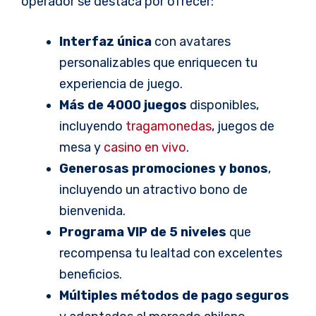
operador se destaca por ofrecer:
Interfaz única
con avatares
personalizables que enriquecen tu
experiencia de juego.
Más de 4000 juegos
disponibles,
incluyendo
tragamonedas
, juegos de
mesa y
casino en vivo
.
Generosas promociones y bonos
,
incluyendo un atractivo bono de
bienvenida.
Programa VIP de 5 niveles
que
recompensa tu lealtad con excelentes
beneficios.
Múltiples métodos de pago seguros