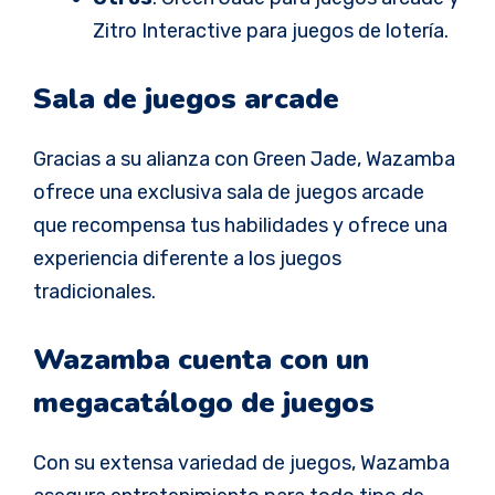
Zitro Interactive para juegos de lotería.
Sala de juegos arcade
Gracias a su alianza con Green Jade, Wazamba
ofrece una exclusiva sala de juegos arcade
que recompensa tus habilidades y ofrece una
experiencia diferente a los juegos
tradicionales.
Wazamba cuenta con un
megacatálogo de juegos
Con su extensa variedad de juegos, Wazamba