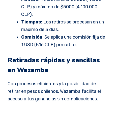
CLP) y máximo de $5000 (4.100.000
CLP).
Tiempos
: Los retiros se procesan en un
máximo de 3 días.
Comisión
: Se aplica una comisión fija de
1 USD (816 CLP) por retiro.
Retiradas rápidas y sencillas
en Wazamba
Con procesos eficientes y la posibilidad de
retirar en pesos chilenos, Wazamba facilita el
acceso a tus ganancias sin complicaciones.