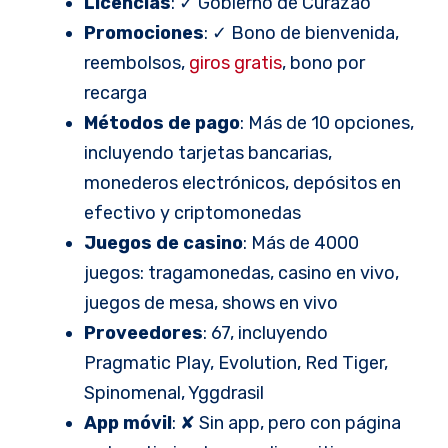
Licencias
: ✓ Gobierno de Curazao
Promociones
: ✓ Bono de bienvenida,
reembolsos,
giros gratis
, bono por
recarga
Métodos de pago
: Más de 10 opciones,
incluyendo tarjetas bancarias,
monederos electrónicos, depósitos en
efectivo y criptomonedas
Juegos de casino
: Más de 4000
juegos: tragamonedas, casino en vivo,
juegos de mesa, shows en vivo
Proveedores
: 67, incluyendo
Pragmatic Play, Evolution, Red Tiger,
Spinomenal, Yggdrasil
App móvil
: ✘ Sin app, pero con página