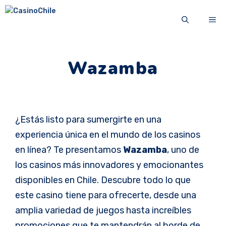
Saltar
Me
al
contenido
Wazamba
¿Estás listo para sumergirte en una
experiencia única en el mundo de los casinos
en línea? Te presentamos
Wazamba
, uno de
los casinos más innovadores y emocionantes
disponibles en Chile. Descubre todo lo que
este casino tiene para ofrecerte, desde una
amplia variedad de juegos hasta increíbles
promociones que te mantendrán al borde de