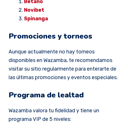
Betano
Novibet
Spinanga
Promociones y torneos
Aunque actualmente no hay torneos
disponibles en Wazamba, te recomendamos
visitar su sitio regularmente para enterarte de
las últimas promociones y eventos especiales.
Programa de lealtad
Wazamba valora tu fidelidad y tiene un
programa VIP de 5 niveles: