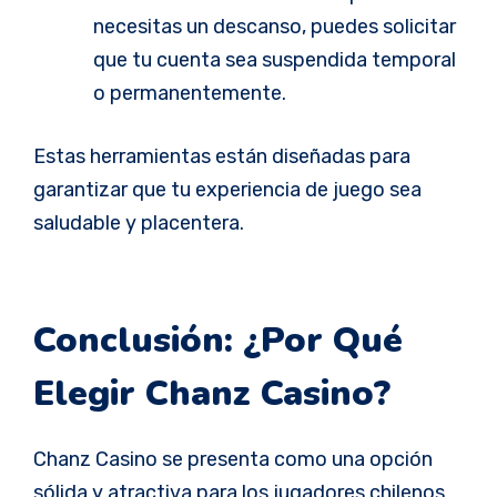
necesitas un descanso, puedes solicitar
que tu cuenta sea suspendida temporal
o permanentemente.
Estas herramientas están diseñadas para
garantizar que tu experiencia de juego sea
saludable y placentera.
Conclusión: ¿Por Qué
Elegir Chanz Casino?
Chanz Casino se presenta como una opción
sólida y atractiva para los jugadores chilenos