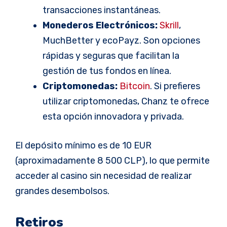
transacciones instantáneas.
Monederos Electrónicos:
Skrill
,
MuchBetter y ecoPayz. Son opciones
rápidas y seguras que facilitan la
gestión de tus fondos en línea.
Criptomonedas:
Bitcoin
. Si prefieres
utilizar criptomonedas, Chanz te ofrece
esta opción innovadora y privada.
El depósito mínimo es de 10 EUR
(aproximadamente 8 500 CLP), lo que permite
acceder al casino sin necesidad de realizar
grandes desembolsos.
Retiros