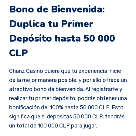
Bono de Bienvenida:
Duplica tu Primer
Depósito hasta 50 000
CLP
Chanz Casino quiere que tu experiencia inicie
de la mejor manera posible, y por ello ofrece un
atractivo bono de bienvenida. Al registrarte y
realizar tu primer depósito, podrás obtener una
bonificación del 100% hasta 50 000 CLP. Esto
significa que si depositas 50 000 CLP, tendrás
un total de 100 000 CLP para jugar.