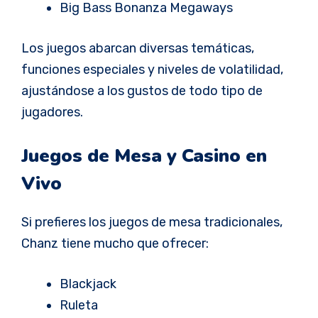
Big Bass Bonanza Megaways
Los juegos abarcan diversas temáticas,
funciones especiales y niveles de volatilidad,
ajustándose a los gustos de todo tipo de
jugadores.
Juegos de Mesa y Casino en
Vivo
Si prefieres los juegos de mesa tradicionales,
Chanz tiene mucho que ofrecer:
Blackjack
Ruleta