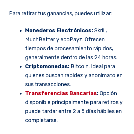
Para retirar tus ganancias, puedes utilizar:
Monederos Electrónicos:
Skrill,
MuchBetter y ecoPayz. Ofrecen
tiempos de procesamiento rápidos,
generalmente dentro de las 24 horas.
Criptomonedas:
Bitcoin. Ideal para
quienes buscan rapidez y anonimato en
sus transacciones.
Transferencias Bancarias
:
Opción
disponible principalmente para retiros y
puede tardar entre 2 a 5 días hábiles en
completarse.