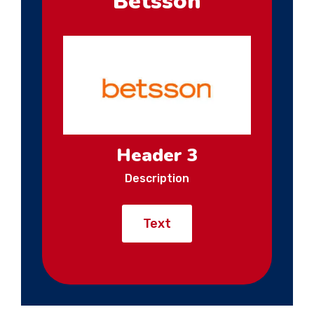
Betsson
Header 3
Description
Text