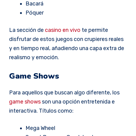
Bacará
Póquer
La sección de
casino en vivo
te permite
disfrutar de estos juegos con crupieres reales
y en tiempo real, añadiendo una capa extra de
realismo y emoción.
Game Shows
Para aquellos que buscan algo diferente, los
game shows
son una opción entretenida e
interactiva. Títulos como:
Mega Wheel