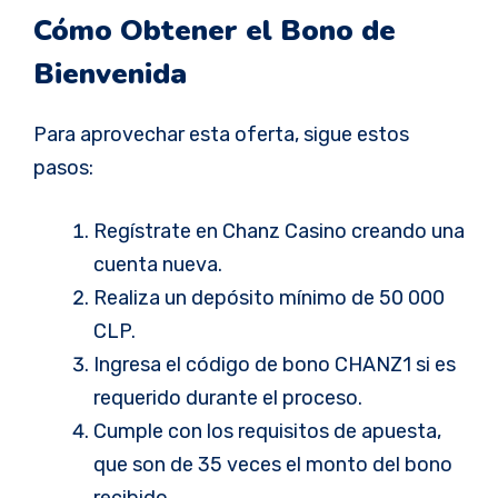
Cómo Obtener el Bono de
Bienvenida
Para aprovechar esta oferta, sigue estos
pasos:
Regístrate en Chanz Casino creando una
cuenta nueva.
Realiza un depósito mínimo de 50 000
CLP.
Ingresa el código de bono CHANZ1 si es
requerido durante el proceso.
Cumple con los requisitos de apuesta,
que son de 35 veces el monto del bono