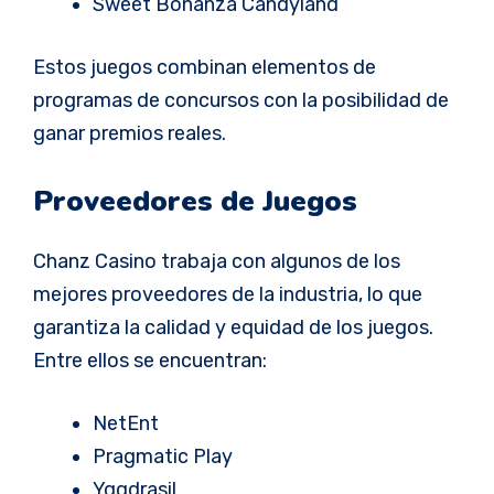
Sweet Bonanza Candyland
Estos juegos combinan elementos de
programas de concursos con la posibilidad de
ganar premios reales.
Proveedores de Juegos
Chanz Casino trabaja con algunos de los
mejores proveedores de la industria, lo que
garantiza la calidad y equidad de los juegos.
Entre ellos se encuentran:
NetEnt
Pragmatic Play
Yggdrasil