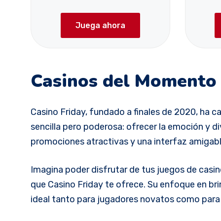
Juega ahora
Casinos del Momento
Casino Friday, fundado a finales de 2020, ha ca
sencilla pero poderosa: ofrecer la emoción y d
promociones atractivas y una interfaz amigabl
Imagina poder disfrutar de tus juegos de casi
que Casino Friday te ofrece. Su enfoque en bri
ideal tanto para jugadores novatos como para