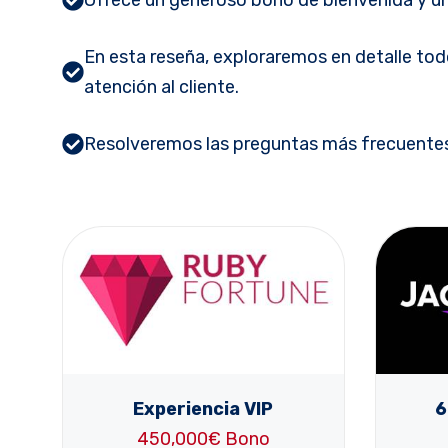
Ofrece un generoso bono de bienvenida y u
En esta reseña, exploraremos en detalle tod
atención al cliente.
Resolveremos las preguntas más frecuentes p
Experiencia VIP
6
450,000€ Bono