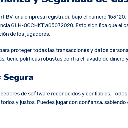
t BV, una empresa registrada bajo el número 153120. 
cencia GLH-OCCHKTW05072020. Esto significa que el cas
ción de los jugadores.
 para proteger todas las transacciones y datos person
, tiene políticas robustas contra el lavado de dinero 
s Segura
eedores de software reconocidos y confiables. Todos 
torios y justos. Puedes jugar con confianza, sabiendo