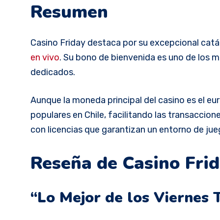
Resumen
Casino Friday destaca por su excepcional cat
en vivo
. Su bono de bienvenida es uno de los 
dedicados.
Aunque la moneda principal del casino es el e
populares en Chile, facilitando las transaccio
con licencias que garantizan un entorno de jue
Reseña de Casino Fri
“Lo Mejor de los Viernes 