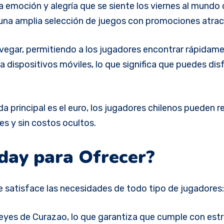
la emoción y alegría que se siente los viernes al mundo
na amplia selección de juegos con promociones atract
avegar, permitiendo a los jugadores encontrar rápidam
a dispositivos móviles, lo que significa que puedes dis
principal es el euro, los jugadores chilenos pueden re
s y sin costos ocultos.
day para Ofrecer?
e satisface las necesidades de todo tipo de jugadores:
leyes de Curazao, lo que garantiza que cumple con estr