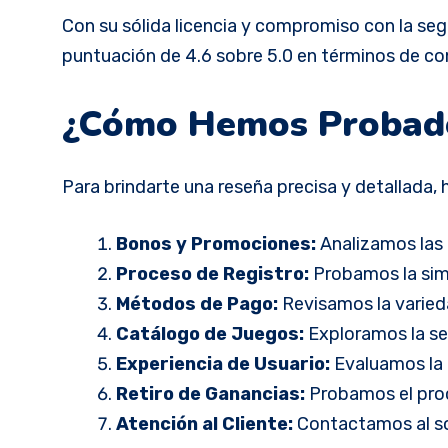
Con su sólida licencia y compromiso con la seg
puntuación de 4.6 sobre 5.0 en términos de co
¿Cómo Hemos Probado
Para brindarte una reseña precisa y detallada,
Bonos y Promociones:
Analizamos las o
Proceso de Registro:
Probamos la simp
Métodos de Pago:
Revisamos la varieda
Catálogo de Juegos:
Exploramos la se
Experiencia de Usuario:
Evaluamos la n
Retiro de Ganancias:
Probamos el proc
Atención al Cliente:
Contactamos al sop