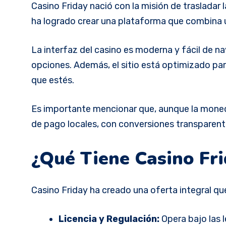
Casino Friday nació con la misión de trasladar 
ha logrado crear una plataforma que combina u
La interfaz del casino es moderna y fácil de n
opciones. Además, el sitio está optimizado par
que estés.
Es importante mencionar que, aunque la moneda 
de pago locales, con conversiones transparente
¿Qué Tiene Casino Fri
Casino Friday ha creado una oferta integral qu
Licencia y Regulación:
Opera bajo las 