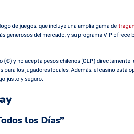
álogo de juegos, que incluye una amplia gama de
traga
más generosos del mercado, y su programa VIP ofrece b
uro (€) y no acepta pesos chilenos (CLP) directamente
nes para los jugadores locales. Además, el casino est
go justo y seguro.
day
Todos los Días”