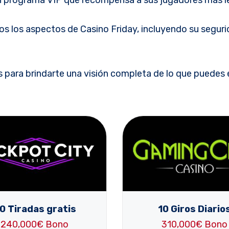
n programa VIP que recompensa a sus jugadores más le
os los aspectos de Casino Friday, incluyendo su segu
ara brindarte una visión completa de lo que puedes es
0 Tiradas gratis
10 Giros Diario
240,000€ Bono
310,000€ Bono