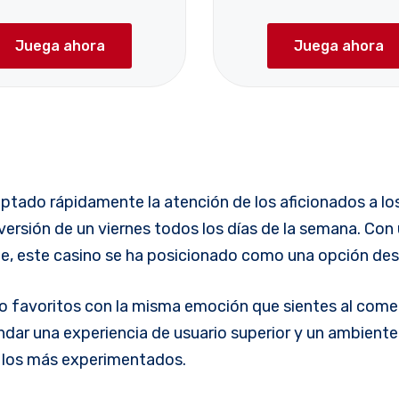
Juega ahora
Juega ahora
ptado rápidamente la atención de los aficionados a los
iversión de un viernes todos los días de la semana. Con
e, este casino se ha posicionado como una opción des
no favoritos con la misma emoción que sientes al come
ndar una experiencia de usuario superior y un ambiente
 los más experimentados.