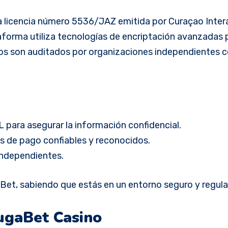
a licencia número 5536/JAZ emitida por Curaçao Intera
aforma utiliza tecnologías de encriptación avanzadas 
egos son auditados por organizaciones independientes
 para asegurar la información confidencial.
 de pago confiables y reconocidos.
independientes.
Bet, sabiendo que estás en un entorno seguro y regul
ugaBet Casino