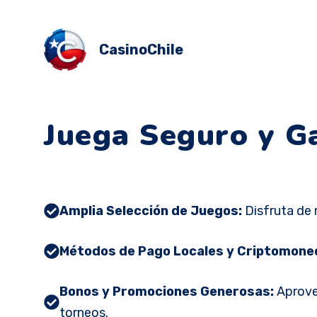
Saltar
al
CasinoChile
contenido
Juega Seguro y G
Amplia Selección de Juegos:
Disfruta de
Métodos de Pago Locales y Criptomone
Bonos y Promociones Generosas:
Aprove
torneos.