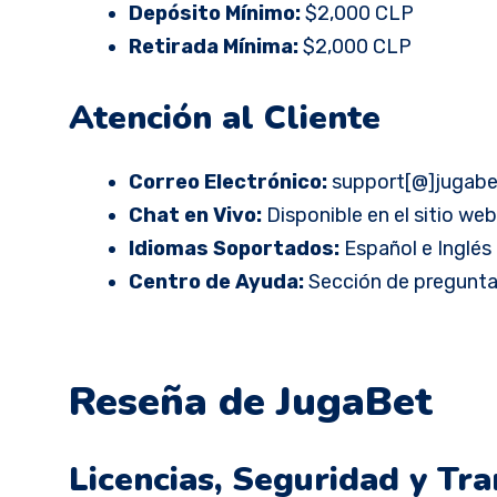
Depósito Mínimo:
$2,000 CLP
Retirada Mínima:
$2,000 CLP
Atención al Cliente
Correo Electrónico:
support[@]jugabet
Chat en Vivo:
Disponible en el sitio web
Idiomas Soportados:
Español e Inglés
Centro de Ayuda:
Sección de preguntas
Reseña de JugaBet
Licencias, Seguridad y Tr