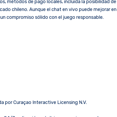
os, métodos de pago locales, incluida la posibilidad d
cado chileno. Aunque el chat en vivo puede mejorar en
 un compromiso sólido con el juego responsable.
a por Curaçao Interactive Licensing N.V.