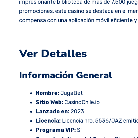
impresionante biblioteca de más de 7,500 jueg
promociones, este casino se destaca en el mer
compensa con una aplicación móvil eficiente y
Ver Detalles
Información General
Nombre:
JugaBet
Sitio Web:
CasinoChile.io
Lanzado en:
2023
Licencia:
Licencia nro. 5536/JAZ emitid
Programa VIP:
Sí