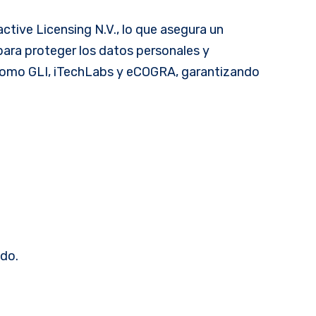
ctive Licensing N.V., lo que asegura un
para proteger los datos personales y
 como GLI, iTechLabs y eCOGRA, garantizando
ado.