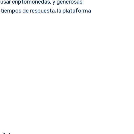
e usar criptomonedas, y generosas
 tiempos de respuesta, la plataforma