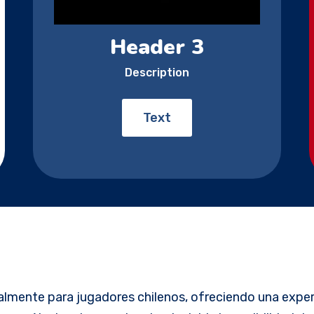
Header 3
Description
Text
almente para jugadores chilenos, ofreciendo una expe